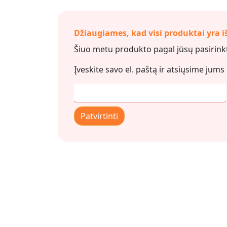
Džiaugiames, kad visi produktai yra i
Šiuo metu produkto pagal jūsų pasirinkt
Įveskite savo el. paštą ir atsiųsime jums
Patvirtinti